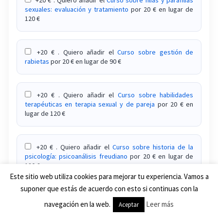
sexuales: evaluación y tratamiento
por 20 € en lugar de
120 €
+20 € . Quiero añadir el
Curso sobre gestión de
rabietas
por 20 € en lugar de 90 €
+20 € . Quiero añadir el
Curso sobre habilidades
terapéuticas en terapia sexual y de pareja
por 20 € en
lugar de 120 €
+20 € . Quiero añadir el
Curso sobre historia de la
psicología: psicoanálisis freudiano
por 20 € en lugar de
120 €
Este sitio web utiliza cookies para mejorar tu experiencia. Vamos a
suponer que estás de acuerdo con esto si continuas con la
+20 € . Quiero añadir el
Curso sobre historiales
navegación en la web.
Leer más
Aceptar
clínicos en una consulta de psicología
por 20 € en lugar de
99 €