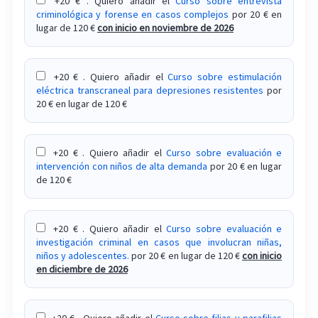
+20 € . Quiero añadir el
Curso sobre entrevista
criminológica y forense en casos complejos
por 20 € en
lugar de 120 €
con inicio en noviembre de 2026
+20 € . Quiero añadir el
Curso sobre estimulación
eléctrica transcraneal para depresiones resistentes
por
20 € en lugar de 120 €
+20 € . Quiero añadir el
Curso sobre evaluación e
intervención con niños de alta demanda
por 20 € en lugar
de 120 €
+20 € . Quiero añadir el
Curso sobre evaluación e
investigación criminal en casos que involucran niñas,
niños y adolescentes.
por 20 € en lugar de 120 €
con inicio
en diciembre de 2026
+20 € . Quiero añadir el
Curso sobre filias y parafilias