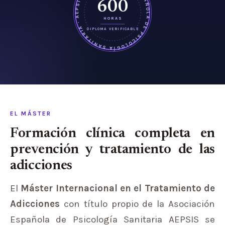
ASOCIACIÓN ESPAÑOLA DE PSICOLOGÍA SANITARIA · AEPSIS ·
600
HORAS
DIPLOMA VERIFICABLE
EL MÁSTER
Formación clínica completa en
prevención y tratamiento de las
adicciones
El
Máster Internacional en el Tratamiento de
Adicciones
con título propio de la Asociación
Española de Psicología Sanitaria AEPSIS se