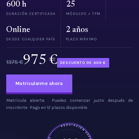
600 h
25
DURACIÓN CERTIFICADA
MÓDULOS + TFM
Online
2 años
DESDE CUALQUIER PAÍS
PLAZO MÁXIMO
975 €
1375 €
DESCUENTO DE 400 €
Matricularme ahora
Matrícula abierta · Puedes comenzar justo después de
inscribirte · Pago en 12 plazos disponible