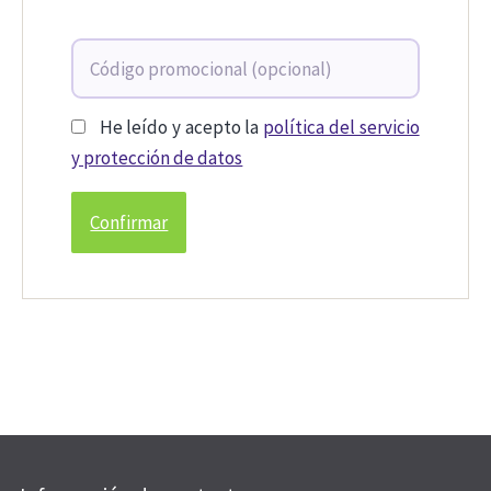
He leído y acepto la
política del servicio
y protección de datos