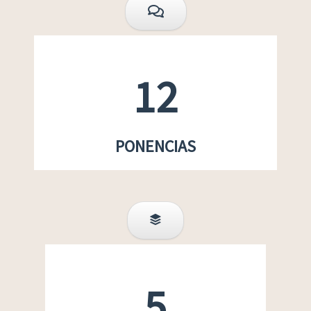
12
PONENCIAS
5