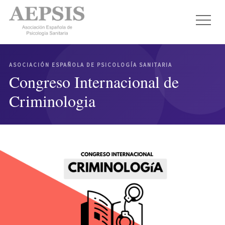
ASOCIACIÓN ESPAÑOLA DE PSICOLOGÍA SANITARIA
Congreso Internacional de
Criminologia