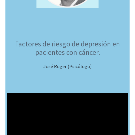
Factores de riesgo de depresión en
pacientes con cáncer.
José Roger (Psicólogo)