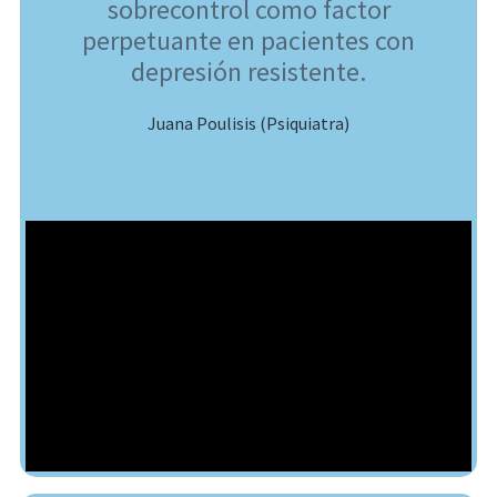
sobrecontrol como factor
perpetuante en pacientes con
depresión resistente.
Juana Poulisis (Psiquiatra)