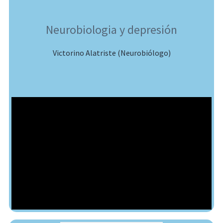
Neurobiologia y depresión
Victorino Alatriste (Neurobiólogo)