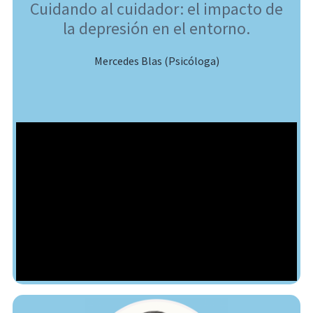
Cuidando al cuidador: el impacto de
la depresión en el entorno.
Mercedes Blas (Psicóloga)