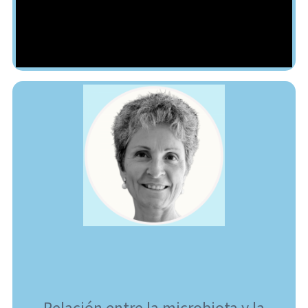
Relación entre la microbiota y la