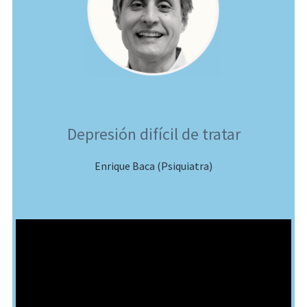
Depresión difícil de tratar
Enrique Baca (Psiquiatra)