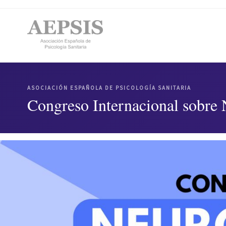
ASOCIACIÓN ESPAÑOLA DE PSICOLOGÍA SANITARIA
Congreso Internacional sobre 