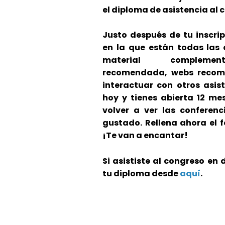
el diploma de asistencia al 
Justo después de tu inscri
en la que están todas las 
material complementa
recomendada, webs recom
interactuar con otros asis
hoy y tienes abierta 12 mes
volver a ver las conferen
gustado. Rellena ahora el 
¡Te van a encantar!
Si asististe al congreso en 
tu diploma desde
aquí
.