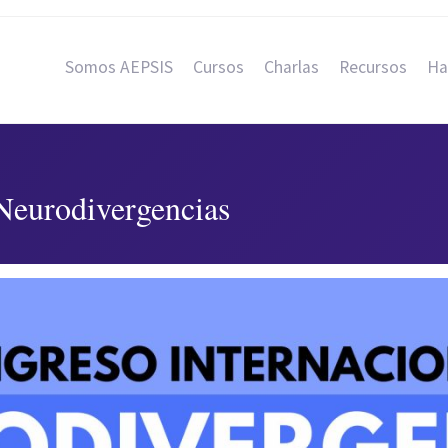
Somos AEPSIS
Cursos
Charlas
Recursos
Ha
Neurodivergencias