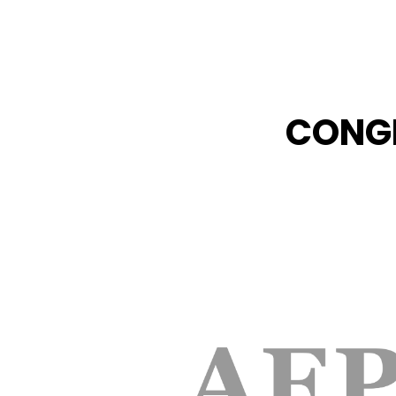
CONGR