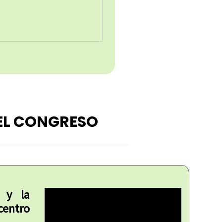
EL CONGRESO
a y la
centro