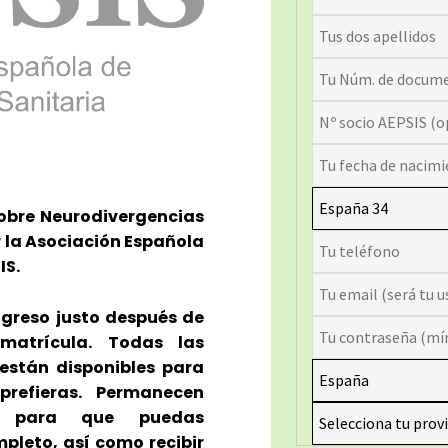
sobre Neurodivergencias
 la Asociación Española
IS.
ngreso justo después de
 matrícula. Todas las
están disponibles para
prefieras. Permanecen
e para que puedas
mpleto, así como recibir