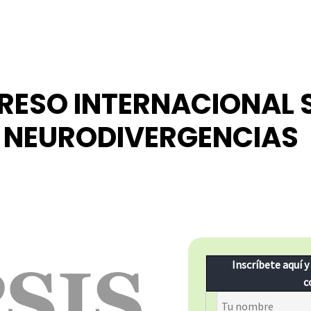
ESO INTERNACIONAL 
NEURODIVERGENCIAS
Inscríbete aquí y
c