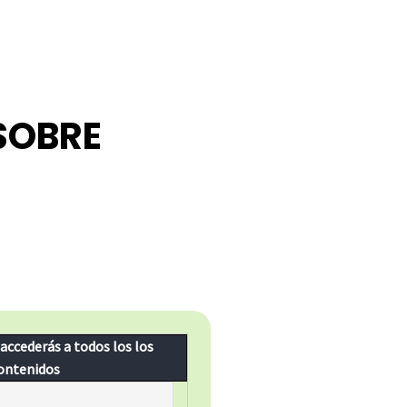
SOBRE
 accederás a todos los los
ontenidos