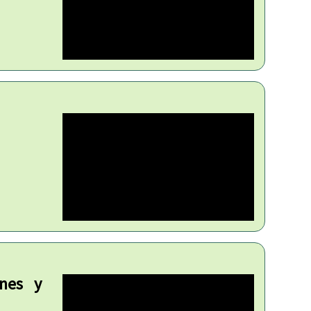
ones y