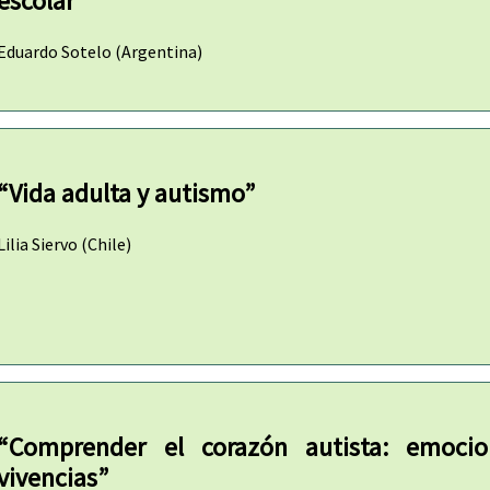
escolar”
Eduardo Sotelo (Argentina)
“Vida adulta y autismo”
Lilia Siervo (Chile)
“Comprender el corazón autista: emoci
vivencias”