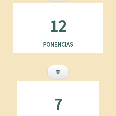
12
PONENCIAS
7