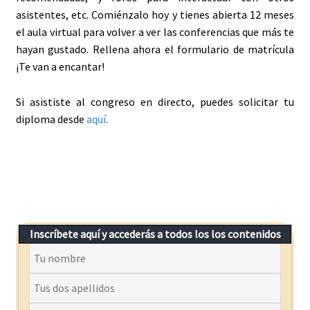
asistentes, etc. Comiénzalo hoy y tienes abierta 12 meses
el aula virtual para volver a ver las conferencias que más te
hayan gustado. Rellena ahora el formulario de matrícula
¡Te van a encantar!
Si asististe al congreso en directo, puedes solicitar tu
diploma desde
aquí
.
Inscríbete aquí y accederás a todos los los contenidos