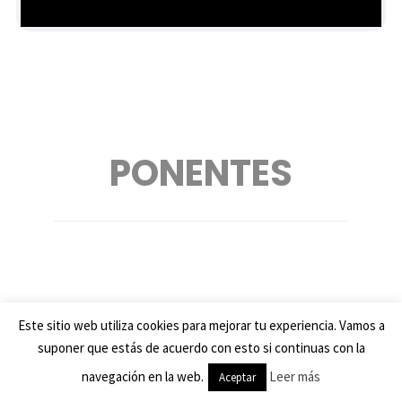
PONENTES
Este sitio web utiliza cookies para mejorar tu experiencia. Vamos a
suponer que estás de acuerdo con esto si continuas con la
navegación en la web.
Leer más
Aceptar