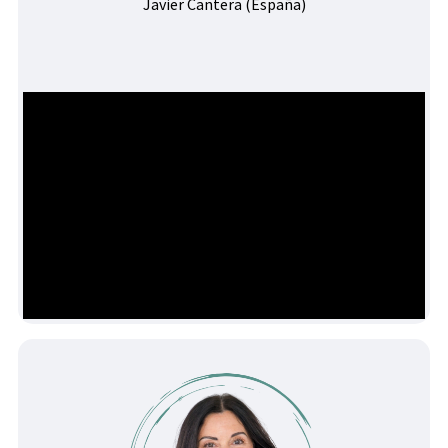
Javier Cantera (España)