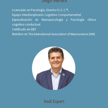
Diego Herrera
Licenciado en Psicología, Director E.I.C.C.®,
Equipo Interdisciplinario Cognitivo Comportamental
Especialización en Neuropsicología y Psicología clínica
cognitivo conductual.
Certificado en DBT
Miembro en The International Association of Neuroscience (IAN)
Raúl Espert