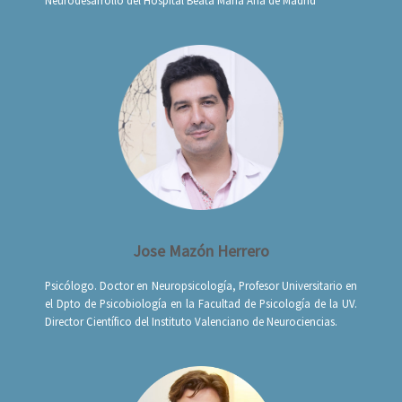
Neurodesarrollo del Hospital Beata María Ana de Madrid
Jose Mazón Herrero
Psicólogo. Doctor en Neuropsicología, Profesor Universitario en
el Dpto de Psicobiología en la Facultad de Psicología de la UV.
Director Científico del Instituto Valenciano de Neurociencias.