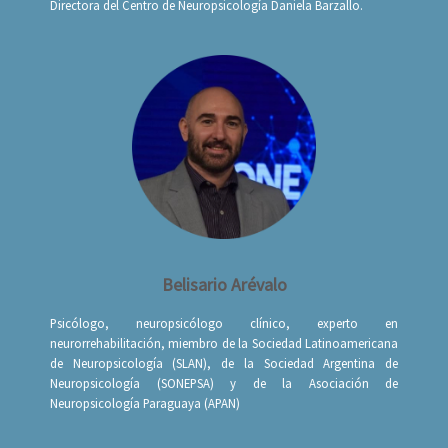
Directora del Centro de Neuropsicología Daniela Barzallo.
Belisario Arévalo
Psicólogo, neuropsicólogo clínico, experto en
neurorrehabilitación, miembro de la Sociedad Latinoamericana
de Neuropsicología (SLAN), de la Sociedad Argentina de
Neuropsicología (SONEPSA) y de la Asociación de
Neuropsicología Paraguaya (APAN)