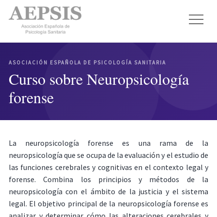
ASOCIACIÓN ESPAÑOLA DE PSICOLOGÍA SANITARIA
Curso sobre Neuropsicología
forense
La neuropsicología forense es una rama de la
neuropsicología que se ocupa de la evaluación y el estudio de
las funciones cerebrales y cognitivas en el contexto legal y
forense. Combina los principios y métodos de la
neuropsicología con el ámbito de la justicia y el sistema
legal. El objetivo principal de la neuropsicología forense es
analizar y determinar cómo las alteraciones cerebrales y