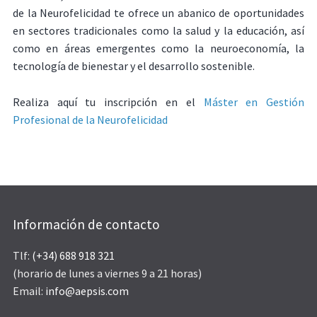
de la Neurofelicidad te ofrece un abanico de oportunidades
en sectores tradicionales como la salud y la educación, así
como en áreas emergentes como la neuroeconomía, la
tecnología de bienestar y el desarrollo sostenible.
Realiza aquí tu inscripción en el
Máster en Gestión
Profesional de la Neurofelicidad
Información de contacto
Tlf:
(+34) 688 918 321
(horario de lunes a viernes 9 a 21 horas)
Email:
info@aepsis.com