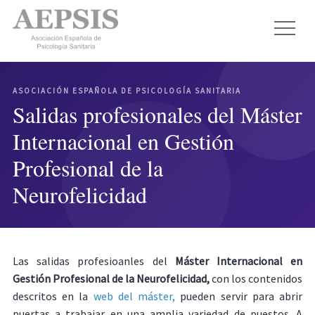
ASOCIACIÓN ESPAÑOLA DE PSICOLOGÍA SANITARIA
Salidas profesionales del Máster
Internacional en Gestión
Profesional de la
Neurofelicidad
Las salidas profesioanles del
Máster Internacional en
Gestión Profesional de la Neurofelicidad,
con los contenidos
descritos en la
web del máster,
pueden servir para abrir
puertas a trabajar en una amplia variedad de puestos. A