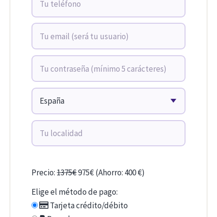
Precio:
1375€
975€ (Ahorro: 400 €)
Elige el método de pago:
Tarjeta crédito/débito