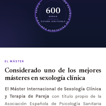
ASOCIACIÓN ESPAÑOLA DE PSICOLOGÍA SANITARIA · AEPSIS ·
600
HORAS
DIPLOMA VERIFICABLE
EL MÁSTER
Considerado uno de los mejores
másteres en sexología clínica
El Máster Internacional de Sexología Clínica
y Terapia de Pareja
con título propio de la
Asociación Española de Psicología Sanitaria