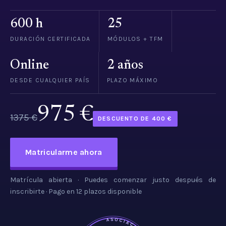
600 h
25
DURACIÓN CERTIFICADA
MÓDULOS + TFM
Online
2 años
DESDE CUALQUIER PAÍS
PLAZO MÁXIMO
975 €
1375 €
DESCUENTO DE 400 €
Matricularme ahora
Matrícula abierta · Puedes comenzar justo después de
inscribirte · Pago en 12 plazos disponible