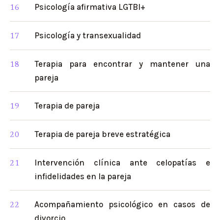
Psicología afirmativa LGTBI+
Psicología y transexualidad
Terapia para encontrar y mantener una
pareja
Terapia de pareja
Terapia de pareja breve estratégica
Intervención clínica ante celopatías e
infidelidades en la pareja
Acompañamiento psicológico en casos de
divorcio