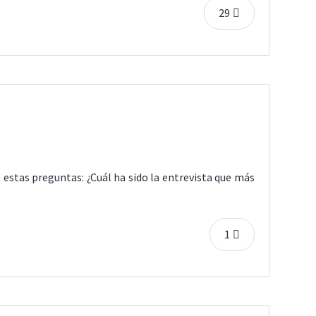
29
e estas preguntas: ¿Cuál ha sido la entrevista que más
1