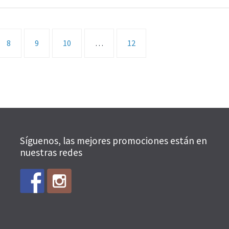
8
9
10
…
12
Síguenos, las mejores promociones están en
nuestras redes