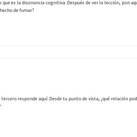
lo que es la disonancia cognitiva. Después de ver la lección, pon 
 hecho de fumar?
l tercero responde aquí: Desde tu punto de vista, ¿qué relación po
?