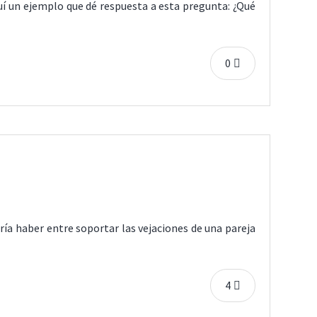
aquí un ejemplo que dé respuesta a esta pregunta: ¿Qué
0
dría haber entre soportar las vejaciones de una pareja
4