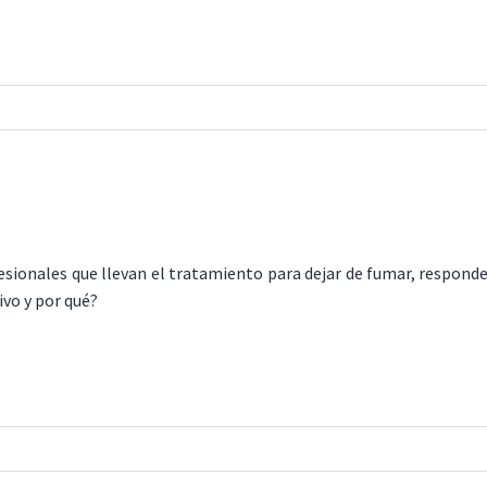
ofesionales que llevan el tratamiento para dejar de fumar, respond
vo y por qué?