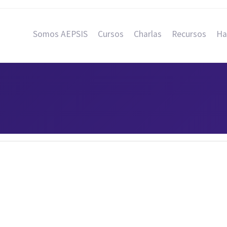
Somos AEPSIS
Cursos
Charlas
Recursos
Ha