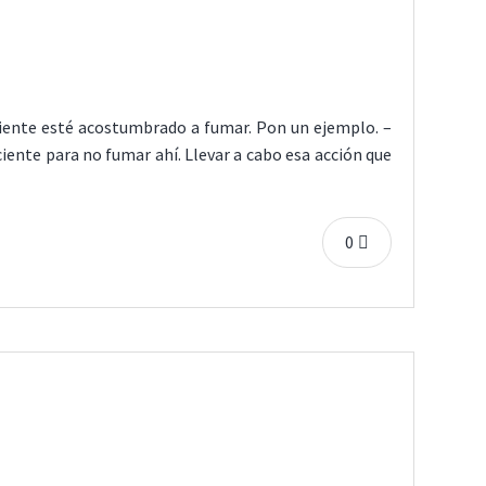
aciente esté acostumbrado a fumar. Pon un ejemplo. –
iente para no fumar ahí. Llevar a cabo esa acción que
0