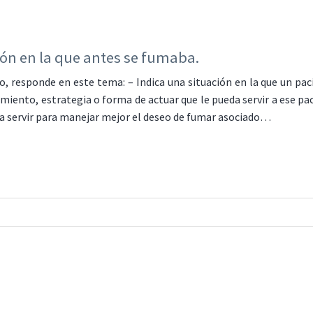
ón en la que antes se fumaba.
to, responde en este tema: – Indica una situación en la que un p
miento, estrategia o forma de actuar que le pueda servir a ese pac
ría servir para manejar mejor el deseo de fumar asociado…