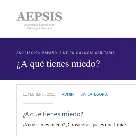
ASOCIACIÓN ESPAÑOLA DE PSICOLOGÍA SANITARIA
¿A qué tienes miedo?
11 FEBRERO, 2021
ADMIN
SIN CATEGORÍA
¿A qué tienes miedo?
¿A qué tienes miedo? ¿Consideras que es una fobia?