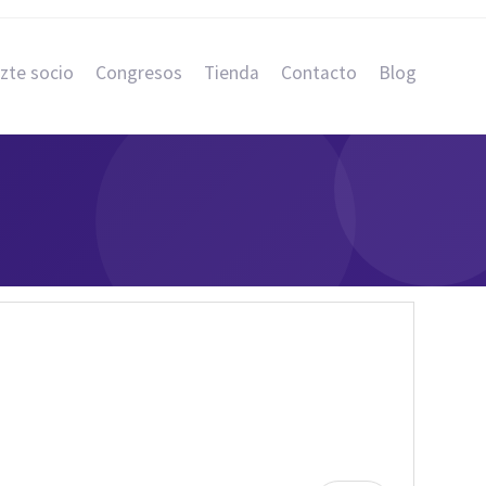
zte socio
Congresos
Tienda
Contacto
Blog