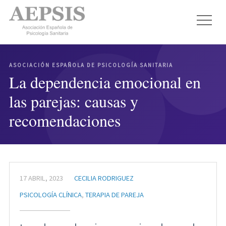
ASOCIACIÓN ESPAÑOLA DE PSICOLOGÍA SANITARIA
La dependencia emocional en
las parejas: causas y
recomendaciones
17 ABRIL, 2023
CECILIA RODRIGUEZ
PSICOLOGÍA CLÍNICA
,
TERAPIA DE PAREJA