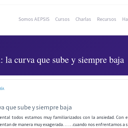
Somos AEPSIS
Cursos
Charlas
Recursos
Ha
: la curva que sube y siempre baja
RÍA
va que sube y siempre baja
mental todos estamos muy familiarizados con la ansiedad. Con e
sentan de manera muy exagerada… …cuando nos enfrentamos a sit