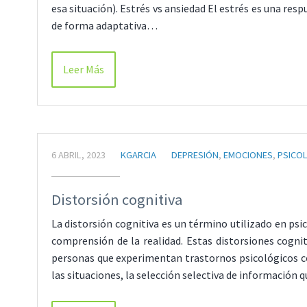
esa situación). Estrés vs ansiedad El estrés es una r
de forma adaptativa…
Leer Más
6 ABRIL, 2023
KGARCIA
DEPRESIÓN
,
EMOCIONES
,
PSICOL
Distorsión cognitiva
La distorsión cognitiva es un término utilizado en ps
comprensión de la realidad. Estas distorsiones cog
personas que experimentan trastornos psicológicos co
las situaciones, la selección selectiva de información