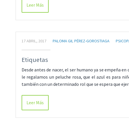
Leer Más
17 ABRIL, 2017
PALOMA GIL PÉREZ-GOROSTIAGA
PSICOP
Etiquetas
Desde antes de nacer, el ser humano ya se empeña en cla
le regalamos un peluche rosa, que el azul es para niñ
también con un determinado rol que se espera que ejerza
Leer Más