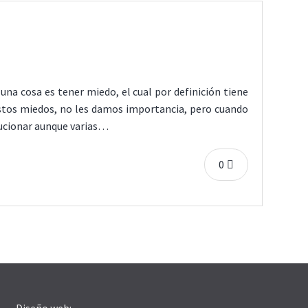
a cosa es tener miedo, el cual por definición tiene
estos miedos, no les damos importancia, pero cuando
olucionar aunque varias…
0