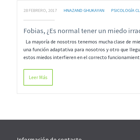
28 FEBRERO, 2017
HNAZAND GHUKAYAN
PSICOLOGÍA CL
Fobias, ¿Es normal tener un miedo irra
La mayoría de nosotros tenemos mucha clase de miedos
una función adaptativa para nosotros y otro que lleg
estos miedos interfieren en el correcto funcionamiento
Leer Más
Información de contacto