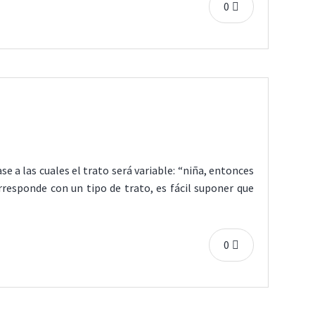
0
se a las cuales el trato será variable: “niña, entonces
rresponde con un tipo de trato, es fácil suponer que
0