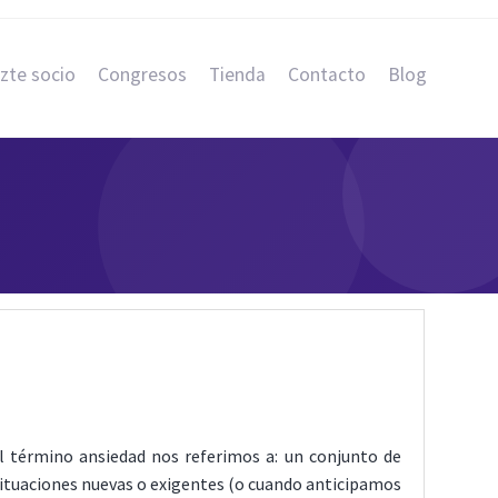
zte socio
Congresos
Tienda
Contacto
Blog
l término ansiedad nos referimos a: un conjunto de
uaciones nuevas o exigentes (o cuando anticipamos