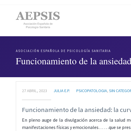
ASOCIACIÓN ESPAÑOLA DE PSICOLOGÍA SANITARIA
Funcionamiento de la ansiedad
27 ABRIL, 2023
JULIA E.P.
PSICOPATOLOGIA
,
SIN CATEGO
Funcionamiento de la ansiedad: la cur
En pleno auge de la divulgación acerca de la salud 
manifestaciones físicas y emocionales… …que se pre