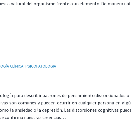
espuesta natural del organismo frente a un elemento. De manera na
OGÍA CLÍNICA
,
PSICOPATOLOGIA
icología para describir patrones de pensamiento distorsionados o 
nitivas son comunes y pueden ocurrir en cualquier persona en 
mo la ansiedad o la depresión. Las distorsiones cognitivas puede
 que confirma nuestras creencias…