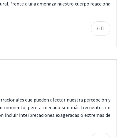
tural, frente a una amenaza nuestro cuerpo reacciona
0
irracionales que pueden afectar nuestra percepción y
algún momento, pero a menudo son más frecuentes en
n incluir interpretaciones exageradas o extremas de