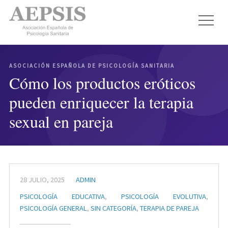
ASOCIACIÓN ESPAÑOLA DE PSICOLOGÍA SANITARIA
Cómo los productos eróticos
pueden enriquecer la terapia
sexual en pareja
28 JULIO, 2025
ADMIN
PSICOLOGÍA EDUCATIVA
,
PSICOLOGÍA EVOLUTIVA
,
PSICOLOGÍA GENERAL
,
SIN CATEGORÍA
,
TERAPIA DE PAREJA